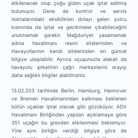
etkilenecek olup çoğu giden uçak iptal edilmiş
bulunuyor. Gene de kontrol ve servis
noktalarındaki eksiklikten dolayı gelen yolcu
kısmında da iptal ve gecikmeler çıkabileceğini
unutmamak gerekir. Mağduriyet yasamamak
adına havalimanı resmi sitelerinden ve
Havayollarının kendi sitelerinden en güncel
bilgiye ulaşılabilir. Ayrıca uçuşunuzla alakalı da
havayolu şirketinin çağrı merkezlerini arayıp
daha sağlıklı bilgiler alabilirsiniz.
13.02.203 tarihinde Berlin, Hamburg, Hannover
ve Bremen Havalimanından kalkması beklenen
bütün uçaklar iptal olacak gibi gözüküyor. ADV
Havalimanı Birliğinden yapılan açıklamaya göre
351 uçağın bu grevden etkilenmesi bekleniyor.
Yine aynı birliğin verdiği bilgiye göre de