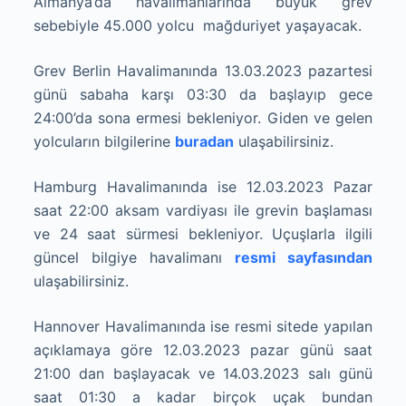
Almanya’da havalimanlarında büyük grev
sebebiyle 45.000 yolcu mağduriyet yaşayacak.
Grev Berlin Havalimanında 13.03.2023 pazartesi
günü sabaha karşı 03:30 da başlayıp gece
24:00’da sona ermesi bekleniyor. Giden ve gelen
yolcuların bilgilerine
buradan
ulaşabilirsiniz.
Hamburg Havalimanında ise 12.03.2023 Pazar
saat 22:00 aksam vardiyası ile grevin başlaması
ve 24 saat sürmesi bekleniyor. Uçuşlarla ilgili
güncel bilgiye havalimanı
resmi sayfasından
ulaşabilirsiniz.
Hannover Havalimanında ise resmi sitede yapılan
açıklamaya göre 12.03.2023 pazar günü saat
21:00 dan başlayacak ve 14.03.2023 salı günü
saat 01:30 a kadar birçok uçak bundan