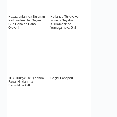
Havaalanlarında Bulunan
Hollanda Türkiye'ye
Park Yerleri Her Geçen
Yönelik Seyahat
Gün Daha da Pahalı
Kısıtlamasında
Oluyor!
Yumuşamaya Gitti
THY Türkiye Uçuşlarında
Geçici Pasaport
Bagaj Haklarında
Değişikliğe Gitti!