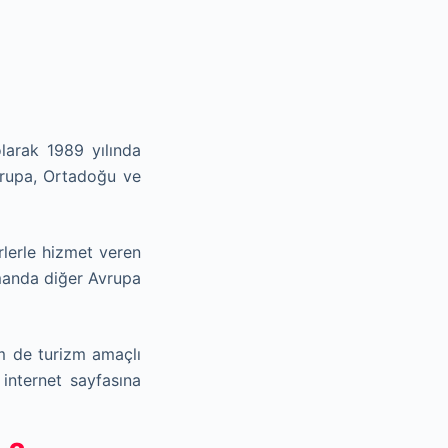
larak 1989 yılında
vrupa, Ortadoğu ve
rlerle hizmet veren
amanda diğer Avrupa
m de turizm amaçlı
internet sayfasına