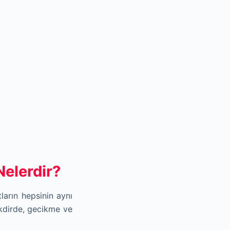
elerdir?
ların hepsinin aynı
kdirde, gecikme ve