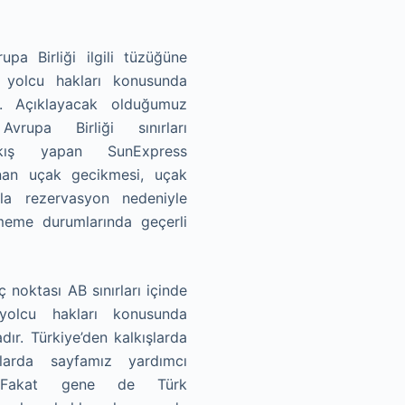
pa Birliği ilgili tüzüğüne
 yolcu hakları konusunda
iz. Açıklayacak olduğumuz
vrupa Birliği sınırları
lkış yapan SunExpress
nan uçak gecikmesi, uçak
la rezervasyon nedeniyle
meme durumlarında geçerli
 noktası AB sınırları içinde
yolcu hakları konusunda
dır. Türkiye’den kalkışlarda
larda sayfamız yardımcı
. Fakat gene de Türk