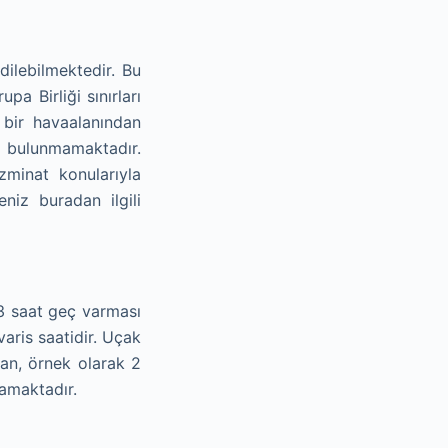
dilebilmektedir. Bu
a Birliği sınırları
 bir havaalanından
bulunmamaktadır.
zminat konularıyla
eniz buradan ilgili
3 saat geç varması
aris saatidir. Uçak
an, örnek olarak 2
amaktadır.