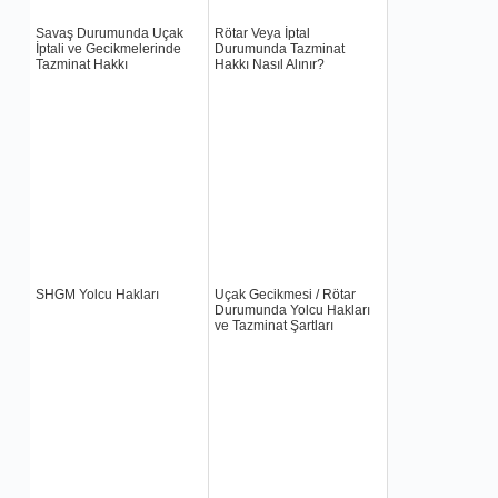
Savaş Durumunda Uçak
Rötar Veya İptal
İptali ve Gecikmelerinde
Durumunda Tazminat
Tazminat Hakkı
Hakkı Nasıl Alınır?
SHGM Yolcu Hakları
Uçak Gecikmesi / Rötar
Durumunda Yolcu Hakları
ve Tazminat Şartları