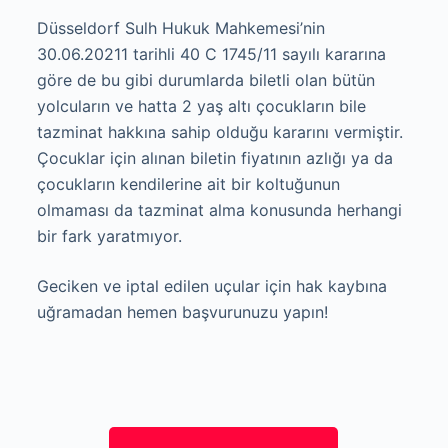
Düsseldorf Sulh Hukuk Mahkemesi’nin
30.06.20211 tarihli 40 C 1745/11 sayılı kararına
göre de bu gibi durumlarda biletli olan bütün
yolcuların ve hatta 2 yaş altı çocukların bile
tazminat hakkına sahip olduğu kararını vermiştir.
Çocuklar için alınan biletin fiyatının azlığı ya da
çocukların kendilerine ait bir koltuğunun
olmaması da tazminat alma konusunda herhangi
bir fark yaratmıyor.
Geciken ve iptal edilen uçular için hak kaybına
uğramadan hemen başvurunuzu yapın!