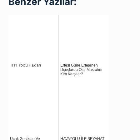
Benzer Yazılar:
THY Yolcu Hakları
Ertesi Güne Ertelenen
Uçuşlarda Otel Masrafını
Kim Karşılar?
Uçak Gecikme Ve
HAVAYOLU İLE SEYAHAT