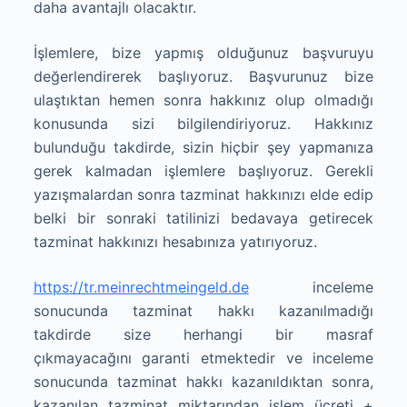
daha avantajlı olacaktır.
İşlemlere, bize yapmış olduğunuz başvuruyu
değerlendirerek başlıyoruz. Başvurunuz bize
ulaştıktan hemen sonra hakkınız olup olmadığı
konusunda sizi bilgilendiriyoruz. Hakkınız
bulunduğu takdirde, sizin hiçbir şey yapmanıza
gerek kalmadan işlemlere başlıyoruz. Gerekli
yazışmalardan sonra tazminat hakkınızı elde edip
belki bir sonraki tatilinizi bedavaya getirecek
tazminat hakkınızı hesabınıza yatırıyoruz.
https://tr.meinrechtmeingeld.de
inceleme
sonucunda tazminat hakkı kazanılmadığı
takdirde size herhangi bir masraf
çıkmayacağını garanti etmektedir ve inceleme
sonucunda tazminat hakkı kazanıldıktan sonra,
kazanılan tazminat miktarından işlem ücreti +