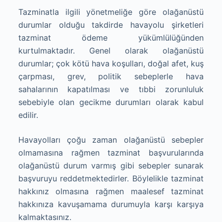
Tazminatla ilgili yönetmeliğe göre olağanüstü
durumlar olduğu takdirde havayolu şirketleri
tazminat ödeme yükümlülüğünden
kurtulmaktadır. Genel olarak olağanüstü
durumlar; çok kötü hava koşulları, doğal afet, kuş
çarpması, grev, politik sebeplerle hava
sahalarının kapatılması ve tıbbi zorunluluk
sebebiyle olan gecikme durumları olarak kabul
edilir.
Havayolları çoğu zaman olağanüstü sebepler
olmamasına rağmen tazminat başvurularında
olağanüstü durum varmış gibi sebepler sunarak
başvuruyu reddetmektedirler. Böylelikle tazminat
hakkınız olmasına rağmen maalesef tazminat
hakkınıza kavuşamama durumuyla karşı karşıya
kalmaktasınız.