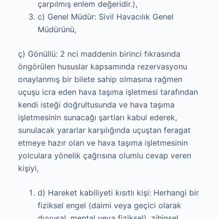
çarpılmış enlem değeridir.),
c) Genel Müdür: Sivil Havacılık Genel
Müdürünü,
ç) Gönüllü: 2 nci maddenin birinci fıkrasında
öngörülen hususlar kapsamında rezervasyonu
onaylanmış bir bilete sahip olmasına rağmen
uçuşu icra eden hava taşıma işletmesi tarafından
kendi isteği doğrultusunda ve hava taşıma
işletmesinin sunacağı şartları kabul ederek,
sunulacak yararlar karşılığında uçuştan feragat
etmeye hazır olan ve hava taşıma işletmesinin
yolculara yönelik çağrısına olumlu cevap veren
kişiyi,
d) Hareket kabiliyeti kısıtlı kişi: Herhangi bir
fiziksel engel (daimi veya geçici olarak
duyusal, mental veya fiziksel), zihinsel