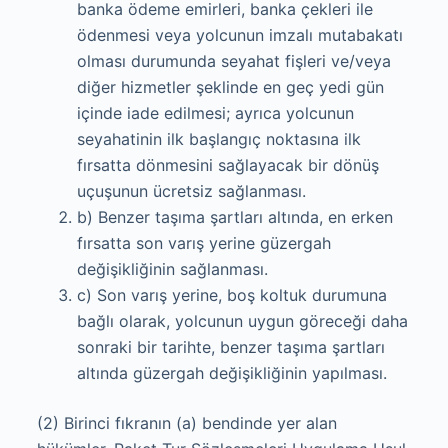
banka ödeme emirleri, banka çekleri ile
ödenmesi veya yolcunun imzalı mutabakatı
olması durumunda seyahat fişleri ve/veya
diğer hizmetler şeklinde en geç yedi gün
içinde iade edilmesi; ayrıca yolcunun
seyahatinin ilk başlangıç noktasına ilk
fırsatta dönmesini sağlayacak bir dönüş
uçuşunun ücretsiz sağlanması.
b) Benzer taşıma şartları altında, en erken
fırsatta son varış yerine güzergah
değişikliğinin sağlanması.
c) Son varış yerine, boş koltuk durumuna
bağlı olarak, yolcunun uygun göreceği daha
sonraki bir tarihte, benzer taşıma şartları
altında güzergah değişikliğinin yapılması.
(2) Birinci fıkranın (a) bendinde yer alan