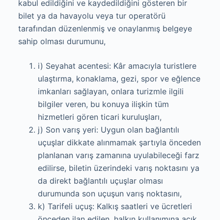
kabul edildiğini ve kaydedildiğini gösteren bir
bilet ya da havayolu veya tur operatörü
tarafından düzenlenmiş ve onaylanmış belgeye
sahip olması durumunu,
i) Seyahat acentesi: Kâr amacıyla turistlere
ulaştırma, konaklama, gezi, spor ve eğlence
imkanları sağlayan, onlara turizmle ilgili
bilgiler veren, bu konuya ilişkin tüm
hizmetleri gören ticari kuruluşları,
j) Son varış yeri: Uygun olan bağlantılı
uçuşlar dikkate alınmamak şartıyla önceden
planlanan varış zamanına uyulabileceği farz
edilirse, biletin üzerindeki varış noktasını ya
da direkt bağlantılı uçuşlar olması
durumunda son uçuşun varış noktasını,
k) Tarifeli uçuş: Kalkış saatleri ve ücretleri
önceden ilan edilen, halkın kullanımına açık