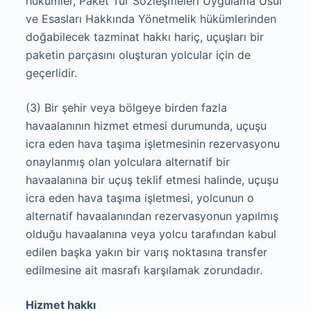
hükümler, Paket Tur Sözleşmeleri Uygulama Usul
ve Esasları Hakkında Yönetmelik hükümlerinden
doğabilecek tazminat hakkı hariç, uçuşları bir
paketin parçasını oluşturan yolcular için de
geçerlidir.
(3) Bir şehir veya bölgeye birden fazla
havaalanının hizmet etmesi durumunda, uçuşu
icra eden hava taşıma işletmesinin rezervasyonu
onaylanmış olan yolculara alternatif bir
havaalanına bir uçuş teklif etmesi halinde, uçuşu
icra eden hava taşıma işletmesi, yolcunun o
alternatif havaalanından rezervasyonun yapılmış
olduğu havaalanına veya yolcu tarafından kabul
edilen başka yakın bir varış noktasına transfer
edilmesine ait masrafı karşılamak zorundadır.
Hizmet hakkı