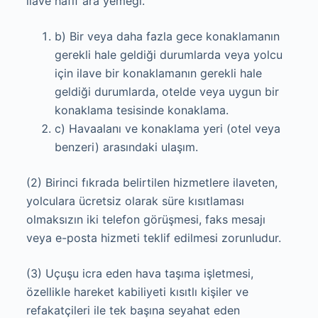
ilave hafif ara yemeği.
b) Bir veya daha fazla gece konaklamanın
gerekli hale geldiği durumlarda veya yolcu
için ilave bir konaklamanın gerekli hale
geldiği durumlarda, otelde veya uygun bir
konaklama tesisinde konaklama.
c) Havaalanı ve konaklama yeri (otel veya
benzeri) arasındaki ulaşım.
(2) Birinci fıkrada belirtilen hizmetlere ilaveten,
yolculara ücretsiz olarak süre kısıtlaması
olmaksızın iki telefon görüşmesi, faks mesajı
veya e-posta hizmeti teklif edilmesi zorunludur.
(3) Uçuşu icra eden hava taşıma işletmesi,
özellikle hareket kabiliyeti kısıtlı kişiler ve
refakatçileri ile tek başına seyahat eden