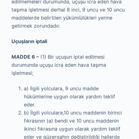
edilmemeleri durumunda, uçuşu icra eden hava
taşıma işletmesi derhal 8 inci, 9 uncu ve 10 uncu
maddelerde belirtilen yükümlülükleri yerine
getirmek zorundadır.
Uçuşların iptali
MADDE 6 –
(1) Bir uçuşun iptal edilmesi
durumunda uçuşu icra eden hava taşıma
işletmesi;
a) İlgili yolculara, 9 uncu madde
hükümlerine uygun olarak yardım teklif
eder.
b) İlgili yolculara,10 uncu maddenin birinci
fıkrasının (a) bendi ve 10 uncu maddenin
ikinci fıkrasına uygun olarak yardım teklif
eder ve güzergahın değiştirildiği hallerde