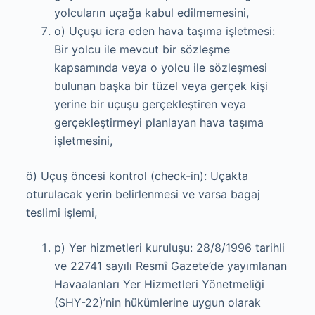
yolcuların uçağa kabul edilmemesini,
o) Uçuşu icra eden hava taşıma işletmesi:
Bir yolcu ile mevcut bir sözleşme
kapsamında veya o yolcu ile sözleşmesi
bulunan başka bir tüzel veya gerçek kişi
yerine bir uçuşu gerçekleştiren veya
gerçekleştirmeyi planlayan hava taşıma
işletmesini,
ö) Uçuş öncesi kontrol (check-in): Uçakta
oturulacak yerin belirlenmesi ve varsa bagaj
teslimi işlemi,
p) Yer hizmetleri kuruluşu: 28/8/1996 tarihli
ve 22741 sayılı Resmî Gazete’de yayımlanan
Havaalanları Yer Hizmetleri Yönetmeliği
(SHY-22)’nin hükümlerine uygun olarak