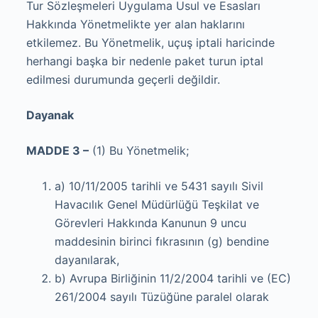
Tur Sözleşmeleri Uygulama Usul ve Esasları
Hakkında Yönetmelikte yer alan haklarını
etkilemez. Bu Yönetmelik, uçuş iptali haricinde
herhangi başka bir nedenle paket turun iptal
edilmesi durumunda geçerli değildir.
Dayanak
MADDE 3 –
(1) Bu Yönetmelik;
a) 10/11/2005 tarihli ve 5431 sayılı Sivil
Havacılık Genel Müdürlüğü Teşkilat ve
Görevleri Hakkında Kanunun 9 uncu
maddesinin birinci fıkrasının (g) bendine
dayanılarak,
b) Avrupa Birliğinin 11/2/2004 tarihli ve (EC)
261/2004 sayılı Tüzüğüne paralel olarak