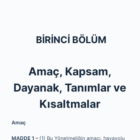
BİRİNCİ BÖLÜM
Amaç, Kapsam,
Dayanak, Tanımlar ve
Kısaltmalar
Amaç
MADDE 1 –
(1) Bu Yönetmeliğin amacı, havayolu