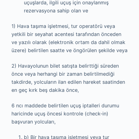
uçuşlarda, ilgili uçuş için onaylanmış
rezervasyona sahip olan ve
1) Hava taşıma işletmesi, tur operatörü veya
yetkili bir seyahat acentesi tarafından önceden
ve yazılı olarak (elektronik ortam da dahil olmak
üzere) belirtilen saatte ve öngörülen şekilde veya
2) Havayolunun bilet satışta belirttiği süreden
önce veya herhangi bir zaman belirtilmediği
takdirde, yolcuların ilan edilen hareket saatinden
en geç kırk beş dakika önce,
6 ncı maddede belirtilen uçuş iptalleri durumu
haricinde uçuş öncesi kontrole (check-in)
başvuran yolcuları,
b) Bir hava taşıma işletmesi veya tur