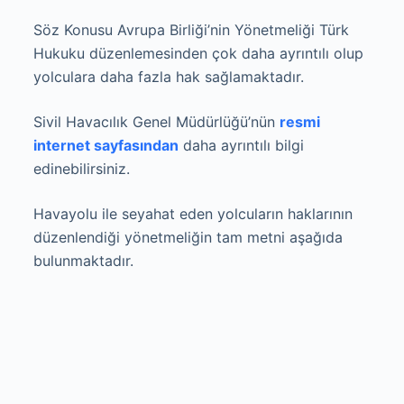
Söz Konusu Avrupa Birliği’nin Yönetmeliği Türk
Hukuku düzenlemesinden çok daha ayr
ı
nt
ı
l
ı
olup
yolculara daha fazla hak sağlamaktadır.
Sivil Havacılık Genel Müdürlüğü’nün
resmi
internet sayfasından
daha ayrıntılı bilgi
edinebilirsiniz.
Havayolu ile seyahat eden yolcuların haklarının
düzenlendiği yönetmeliğin tam metni aşağıda
bulunmaktadır.